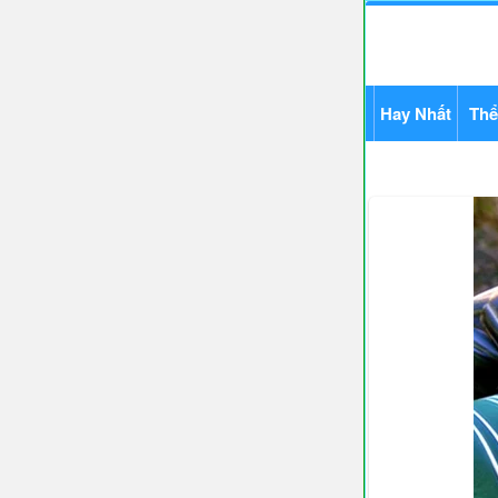
Hay Nhất
Thể