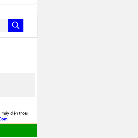
 máy điện thoại
.Com