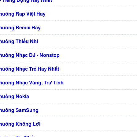
huông Rap Việt Hay
Chuông Remix Hay
huông Thiếu Nhi
huông Nhạc DJ - Nonstop
huông Nhạc Trẻ Hay Nhất
huông Nhạc Vàng, Trữ Tình
Chuông Nokia
Chuông SamSung
Chuông Không Lời