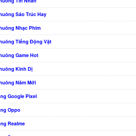
Chuông Tin Nhắn
huông Sáo Trúc Hay
Chuông Nhạc Phim
huông Tiếng Động Vật
Chuông Game Hot
huông Kinh Dị
Chuông Năm Mới
ng Google Pixel
ông Oppo
ng Realme