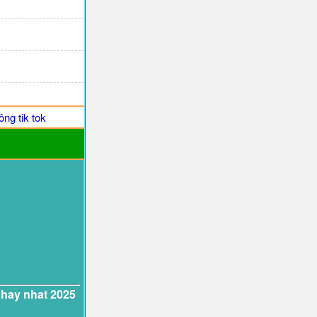
ng tik tok
 hay nhat 2025