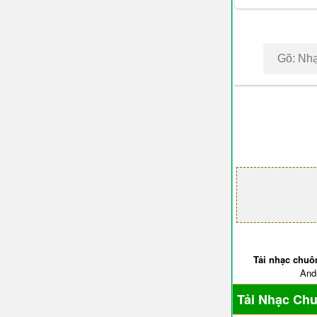
Tải nhạc chuô
Andr
Tải Nhạc Ch