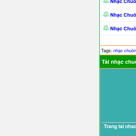
Nhạc Chuô
Nhạc Chuô
Nhạc Chuô
Tags:
nhạc chuô
Tải nhạc chu
Trang tai nha