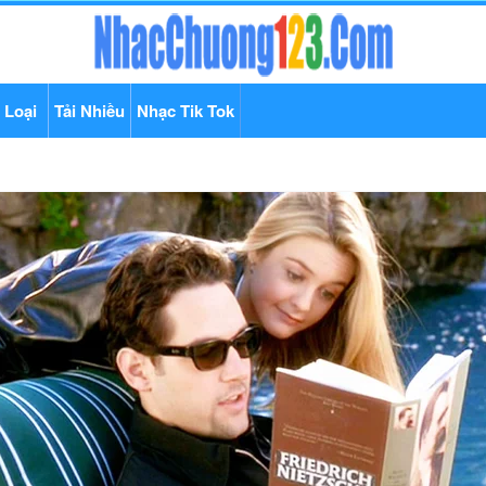
 Loại
Tải Nhiều
Nhạc Tik Tok