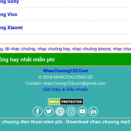
ng Sony
ng Vivo
ng Xiaomi
ng
,
tải nhạc chuông
,
nhạc chuông hay
,
nhạc chuông iphone
,
nhạc chuô
ông hay nhất miễn phí
NhacChuong123.Com
© 2019 NHACCHUONG123
Contact: nhacchuong123com@gmail.com
Giới thiệu & Điều khoản
c chuong dien thoai mien phi - Download nhac chuong mp3