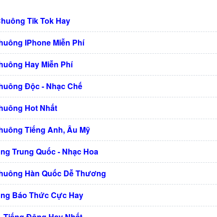
Chuông Tik Tok Hay
huông IPhone Miễn Phí
huông Hay Miễn Phí
huông Độc - Nhạc Chế
huông Hot Nhất
huông Tiếng Anh, Âu Mỹ
ng Trung Quốc - Nhạc Hoa
Chuông Hàn Quốc Dễ Thương
ng Báo Thức Cực Hay
 Tiếng Động Hay Nhất