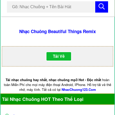
Nhạc Chuông Beautiful Things Remix
Tải Về
Tải nhạc chuông hay nhất, nhạc chuông mp3 Hot - Độc nhất
hoàn
toàn Miễn Phí cho mọi máy điện thoại Android, IPhone. Hỗ trợ tải về thẻ
nhớ, máy tính. Tất cả có tại
NhacChuong123.Com
Tải Nhạc Chuông HOT Theo Thể Loại