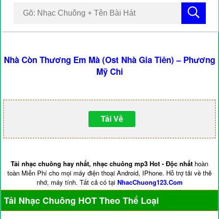
Nhà Còn Thương Em Mà (Ost Nhà Gia Tiên) – Phương
Mỹ Chi
Tải Về
Tải nhạc chuông hay nhất, nhạc chuông mp3 Hot - Độc nhất
hoàn
toàn Miễn Phí cho mọi máy điện thoại Android, IPhone. Hỗ trợ tải về thẻ
nhớ, máy tính. Tất cả có tại
NhacChuong123.Com
Tải Nhạc Chuông HOT Theo Thể Loại