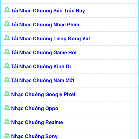
Tải Nhạc Chuông Sáo Trúc Hay
Tải Nhạc Chuông Nhạc Phim
Tải Nhạc Chuông Tiếng Động Vật
Tải Nhạc Chuông Game Hot
Tải Nhạc Chuông Kinh Dị
Tải Nhạc Chuông Năm Mới
Nhạc Chuông Google Pixel
Nhạc Chuông Oppo
Nhạc Chuông Realme
Nhạc Chuông Sony